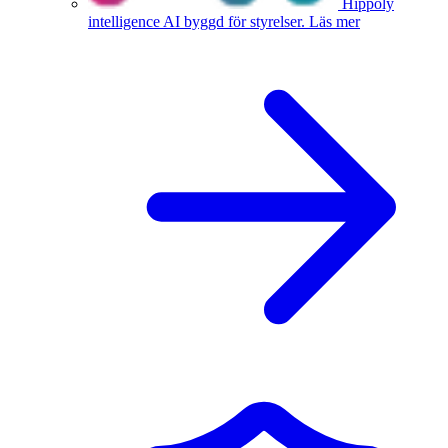
Hippoly
intelligence
AI byggd för styrelser.
Läs mer