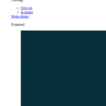
Om oss
Kontakt
Boka demo
Featured