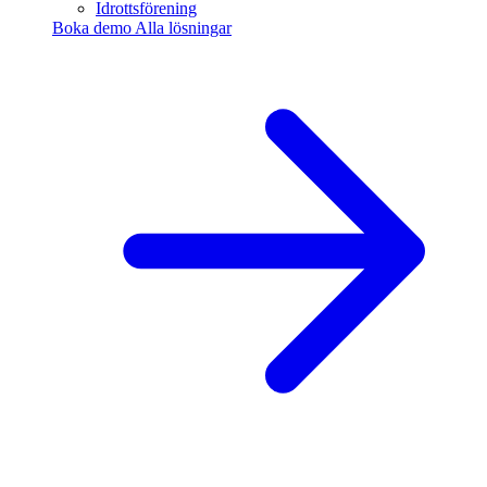
Idrottsförening
Boka demo
Alla lösningar