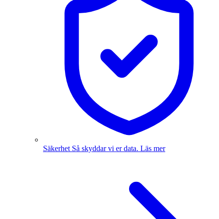
Säkerhet
Så skyddar vi er data.
Läs mer