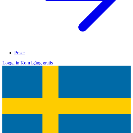
Priser
Logga in
Kom igång gratis