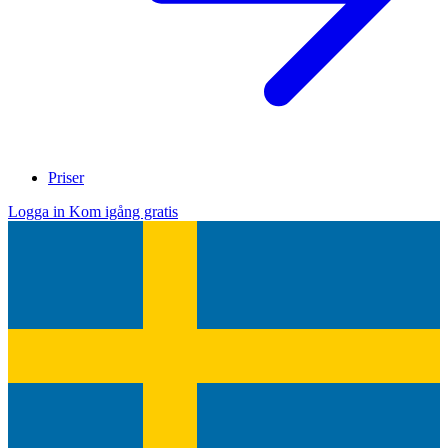
Priser
Logga in
Kom igång gratis