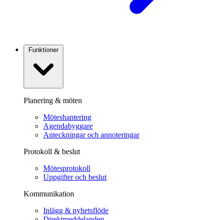
Funktioner
Planering & möten
Möteshantering
Agendabyggare
Anteckningar och annoteringar
Protokoll & beslut
Mötesprotokoll
Uppgifter och beslut
Kommunikation
Inlägg & nyhetsflöde
Direktmeddelanden