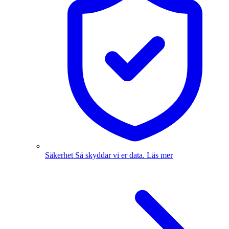
Säkerhet
Så skyddar vi er data.
Läs mer