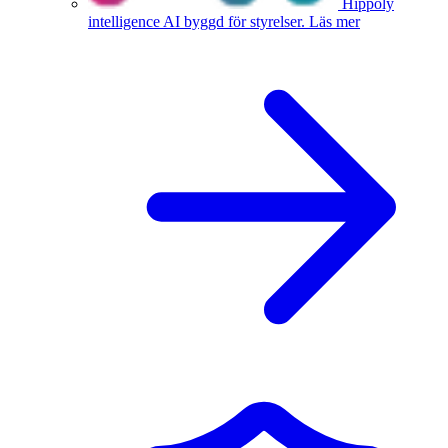
Hippoly
intelligence
AI byggd för styrelser.
Läs mer