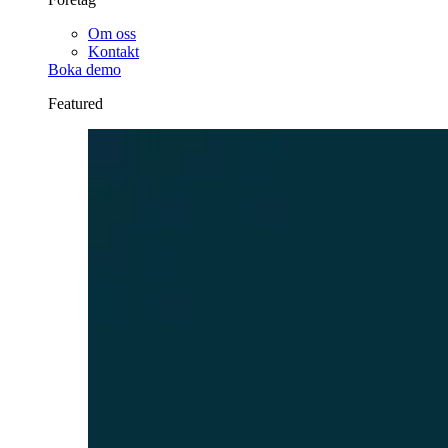
Om oss
Kontakt
Boka demo
Featured