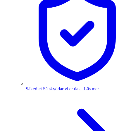
Säkerhet
Så skyddar vi er data.
Läs mer