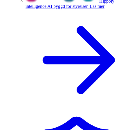
Hippoly
intelligence
AI byggd för styrelser.
Läs mer