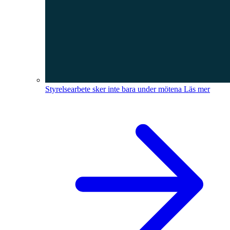
Styrelsearbete sker inte bara under mötena
Läs mer