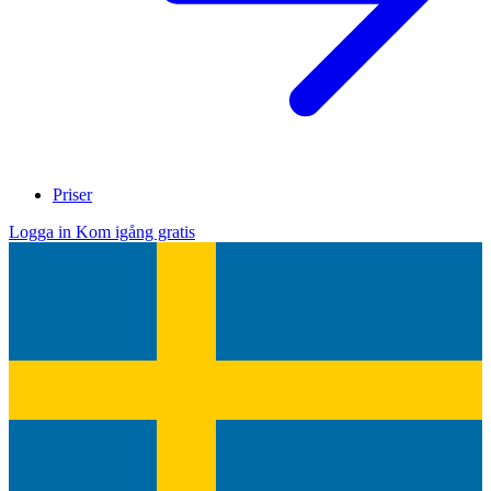
Priser
Logga in
Kom igång gratis