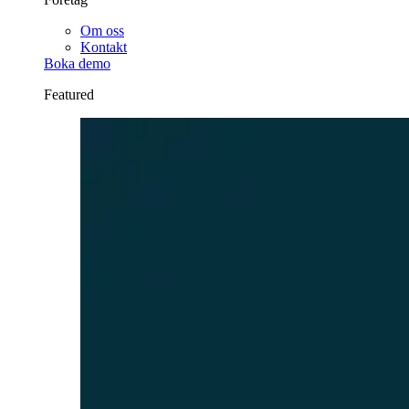
Om oss
Kontakt
Boka demo
Featured