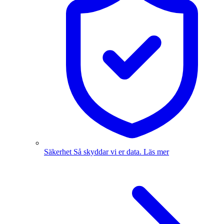
Säkerhet
Så skyddar vi er data.
Läs mer