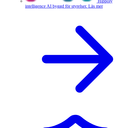
Hippoly
intelligence
AI byggd för styrelser.
Läs mer