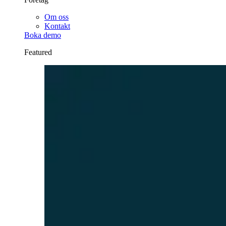
Om oss
Kontakt
Boka demo
Featured