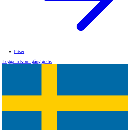
Priser
Logga in
Kom igång gratis