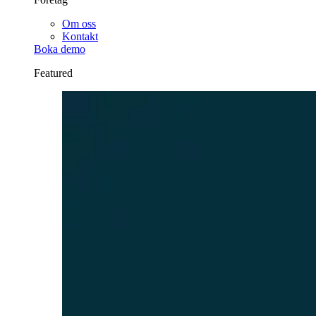
Om oss
Kontakt
Boka demo
Featured