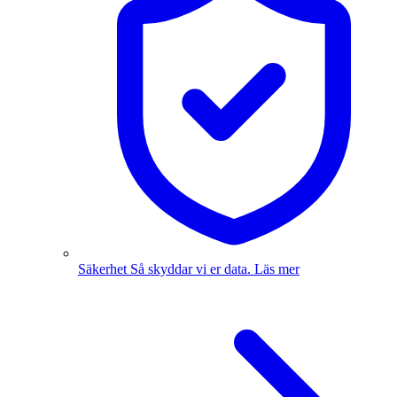
Säkerhet
Så skyddar vi er data.
Läs mer