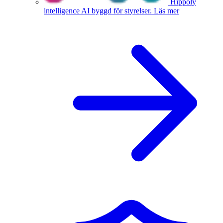
Hippoly
intelligence
AI byggd för styrelser.
Läs mer