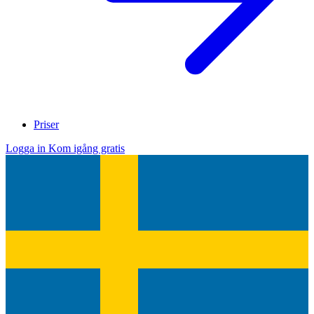
Priser
Logga in
Kom igång gratis