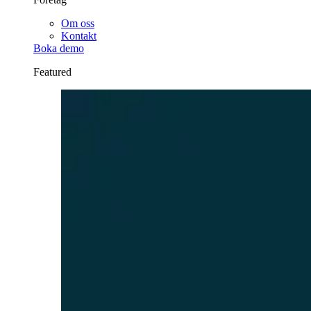
Om oss
Kontakt
Boka demo
Featured