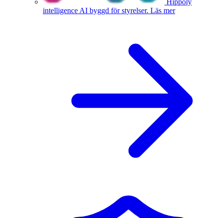
Hippoly
intelligence
AI byggd för styrelser.
Läs mer