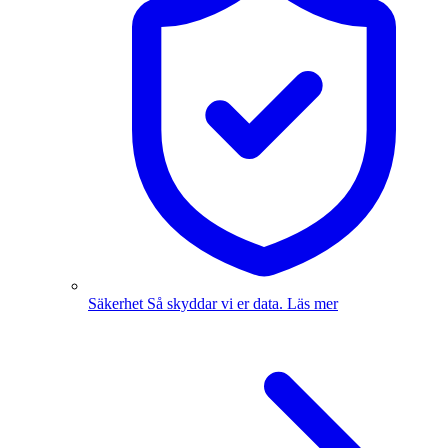
Säkerhet
Så skyddar vi er data.
Läs mer