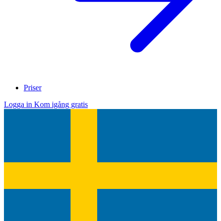
Priser
Logga in
Kom igång gratis