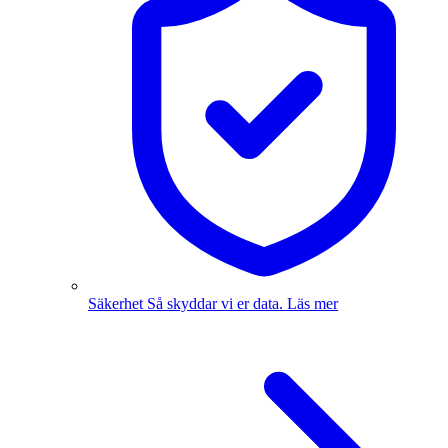
Säkerhet
Så skyddar vi er data.
Läs mer