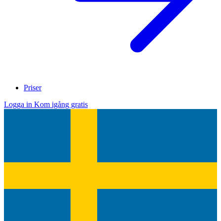
Priser
Logga in
Kom igång gratis