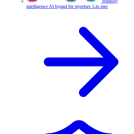
Hippoly
intelligence
AI byggd för styrelser.
Läs mer