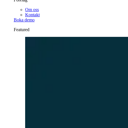
Om oss
Kontakt
Boka demo
Featured