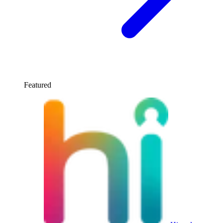
Featured