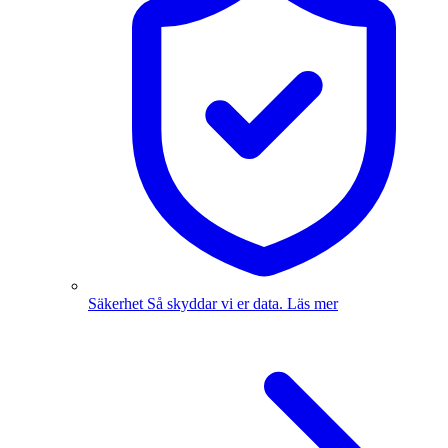
Säkerhet
Så skyddar vi er data.
Läs mer