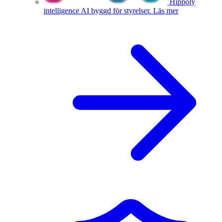
Hippoly
intelligence
AI byggd för styrelser.
Läs mer