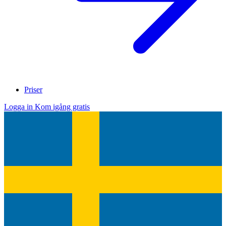
Priser
Logga in
Kom igång gratis