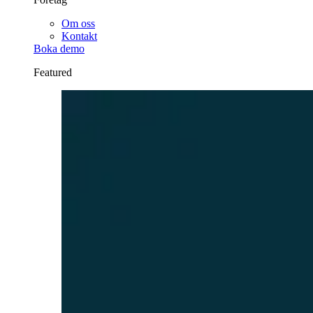
Om oss
Kontakt
Boka demo
Featured