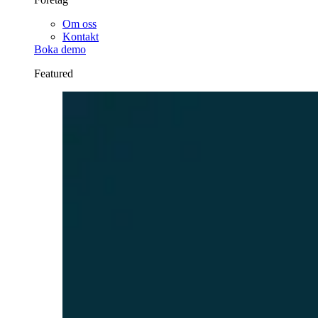
Om oss
Kontakt
Boka demo
Featured