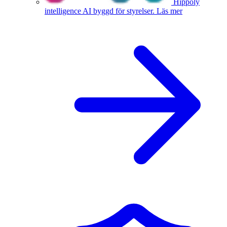
Hippoly
intelligence
AI byggd för styrelser.
Läs mer