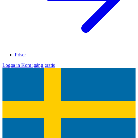
Priser
Logga in
Kom igång gratis