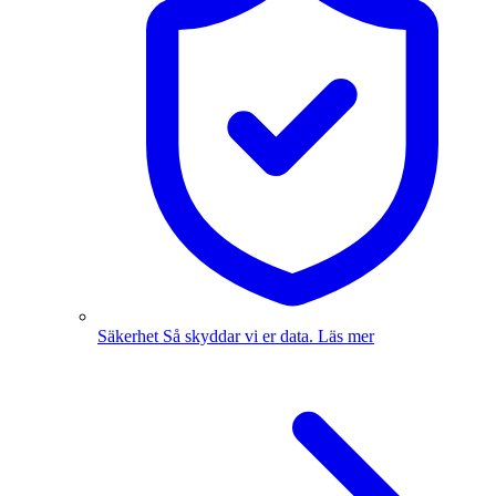
Säkerhet
Så skyddar vi er data.
Läs mer