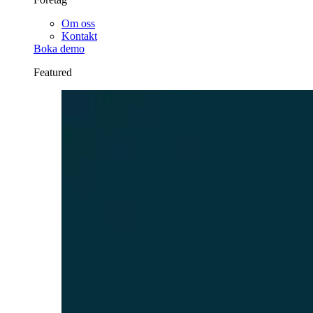
Om oss
Kontakt
Boka demo
Featured