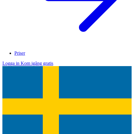
Priser
Logga in
Kom igång gratis