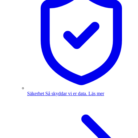
Säkerhet
Så skyddar vi er data.
Läs mer