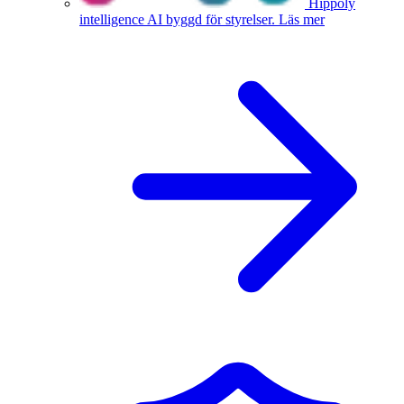
Hippoly
intelligence
AI byggd för styrelser.
Läs mer