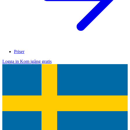
Priser
Logga in
Kom igång gratis