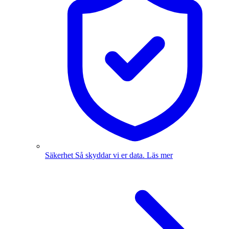
Säkerhet
Så skyddar vi er data.
Läs mer