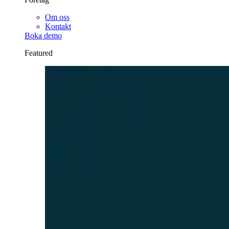
Om oss
Kontakt
Boka demo
Featured