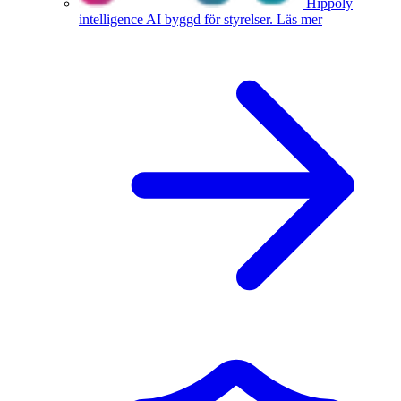
Hippoly
intelligence
AI byggd för styrelser.
Läs mer