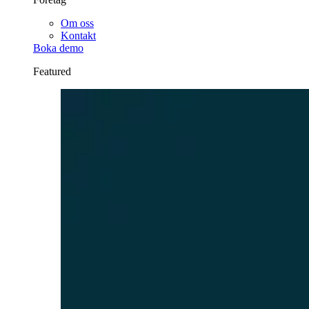
Om oss
Kontakt
Boka demo
Featured