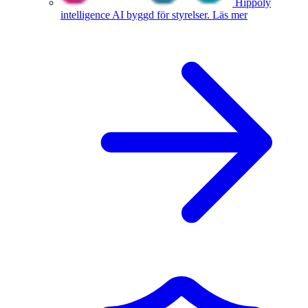
Hippoly
intelligence
AI byggd för styrelser.
Läs mer