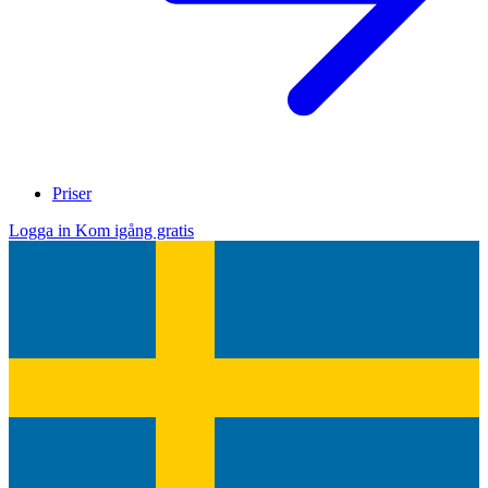
Priser
Logga in
Kom igång gratis