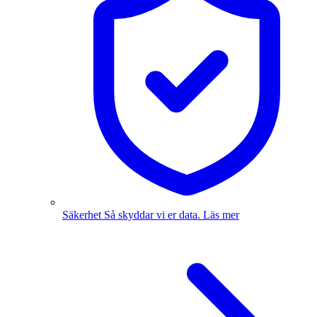
Säkerhet
Så skyddar vi er data.
Läs mer