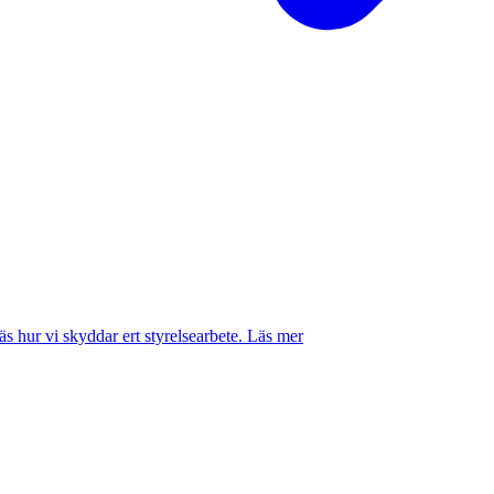
 hur vi skyddar ert styrelsearbete.
Läs mer