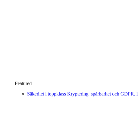
Featured
Säkerhet i toppklass
Kryptering, spårbarhet och GDPR, läs