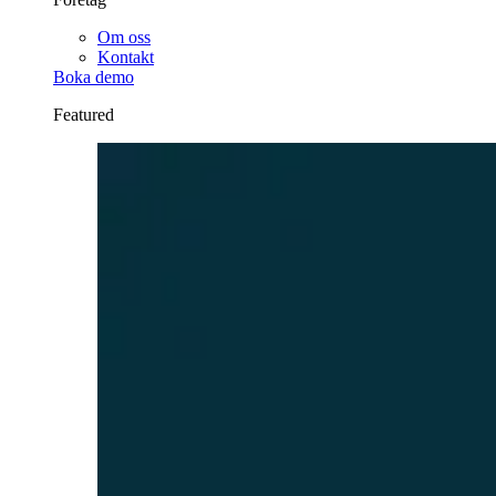
Om oss
Kontakt
Boka demo
Featured