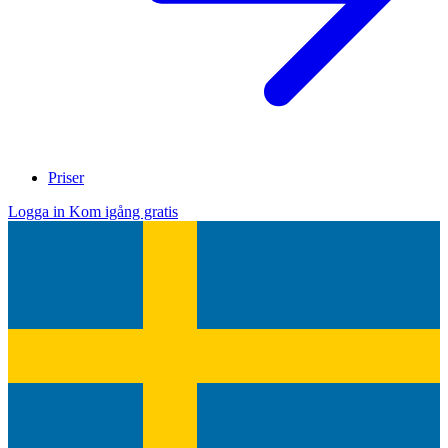
Priser
Logga in
Kom igång gratis