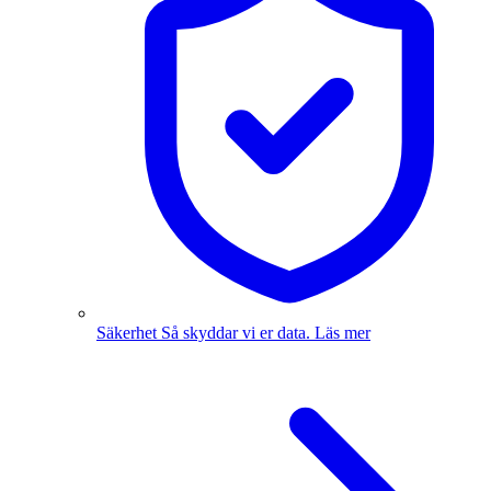
Säkerhet
Så skyddar vi er data.
Läs mer