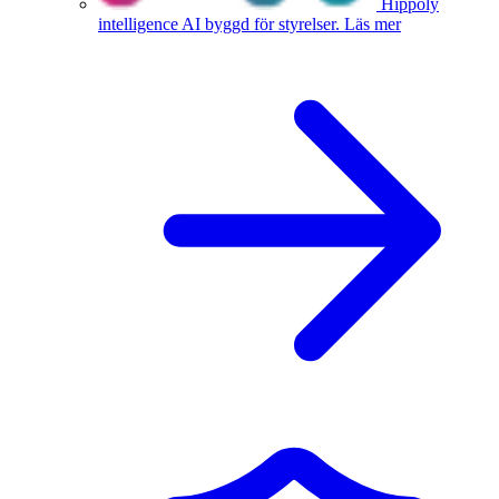
Hippoly
intelligence
AI byggd för styrelser.
Läs mer