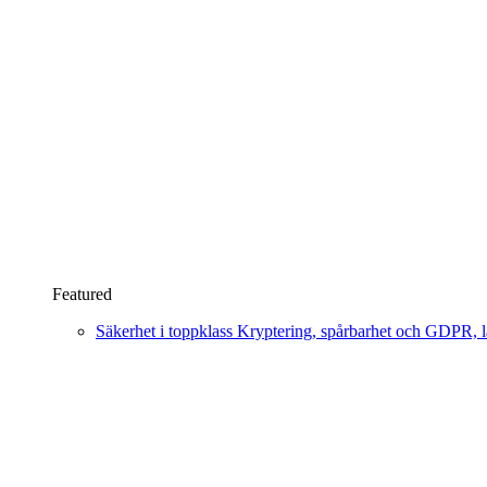
Featured
Säkerhet i toppklass
Kryptering, spårbarhet och GDPR, läs