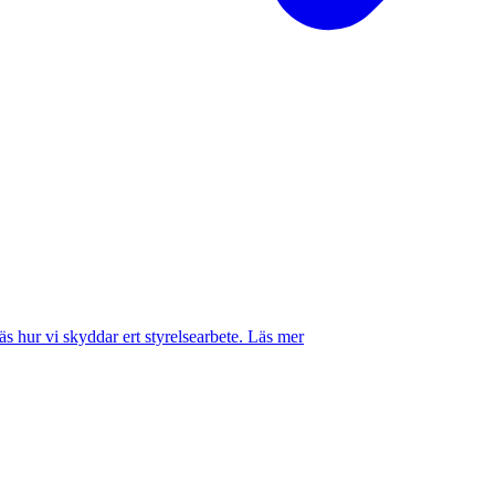
 hur vi skyddar ert styrelsearbete.
Läs mer