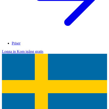
Priser
Logga in
Kom igång gratis