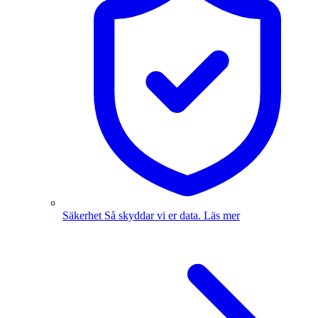
Säkerhet
Så skyddar vi er data.
Läs mer