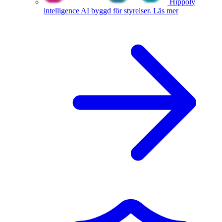
Hippoly
intelligence
AI byggd för styrelser.
Läs mer