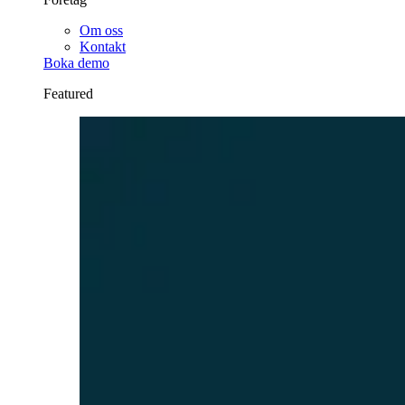
Om oss
Kontakt
Boka demo
Featured