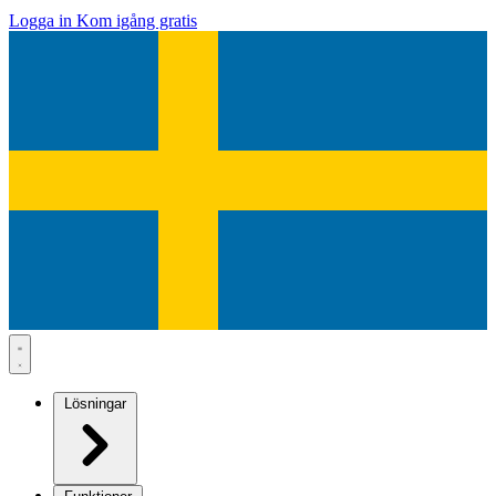
Logga in
Kom igång gratis
Lösningar