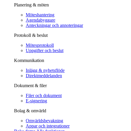
Planering & möten
Möteshantering
Agendabyggare
Anteckningar och annoteringar
Protokoll & beslut
Mötesprotokoll
Uppgifter och beslut
Kommunikation
Inlägg & nyhetsflöde
Direktmeddelanden
Dokument & filer
Filer och dokument
E-signering
Bolag & omvärld
Omvärldsbevakning
Appar och integrationer