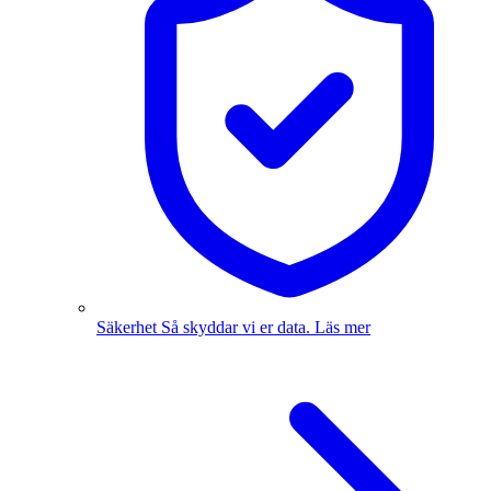
Säkerhet
Så skyddar vi er data.
Läs mer