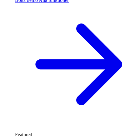
Boka demo
Alla funktioner
Featured