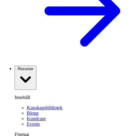
Resurser
Innehåll
Kunskapsbibliotek
Blogg
Kundcase
Events
Företag