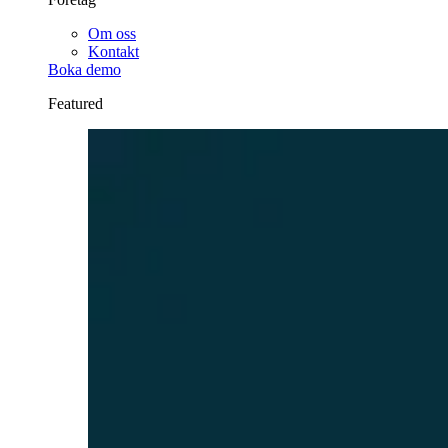
Om oss
Kontakt
Boka demo
Featured