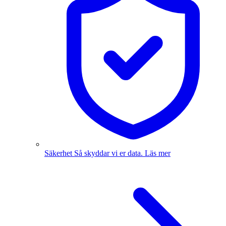
Säkerhet
Så skyddar vi er data.
Läs mer