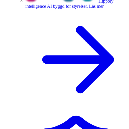
Hippoly
intelligence
AI byggd för styrelser.
Läs mer