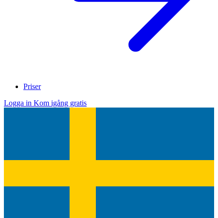
Priser
Logga in
Kom igång gratis