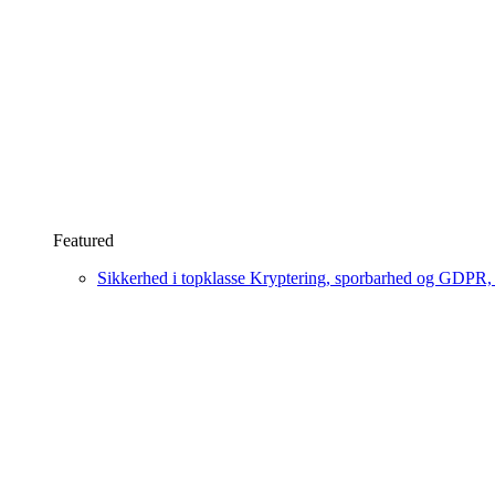
Featured
Sikkerhed i topklasse
Kryptering, sporbarhed og GDPR, læ