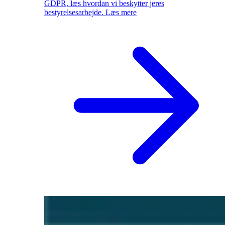
GDPR, læs hvordan vi beskytter jeres
bestyrelsesarbejde.
Læs mere