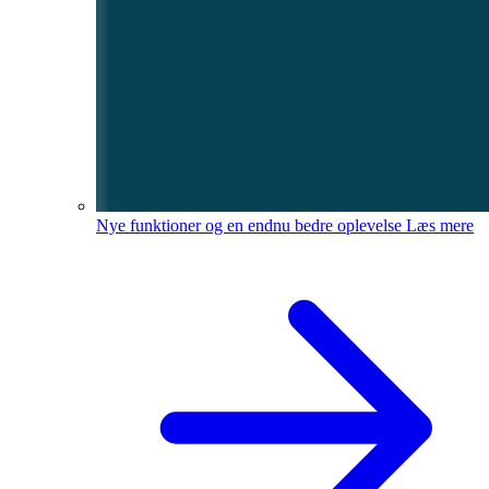
Nye funktioner og en endnu bedre oplevelse
Læs mere