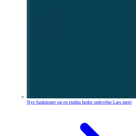
Nye funktioner og en endnu bedre oplevelse
Læs mere