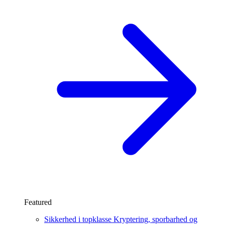
Featured
Sikkerhed i topklasse
Kryptering, sporbarhed og