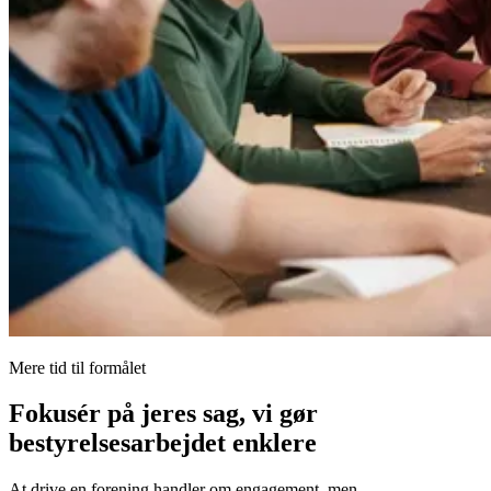
Mere tid til formålet
Fokusér på jeres sag, vi gør
bestyrelsesarbejdet enklere
At drive en forening handler om engagement, men