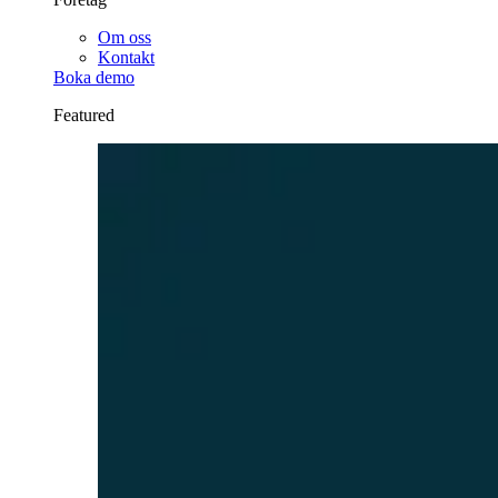
Om oss
Kontakt
Boka demo
Featured