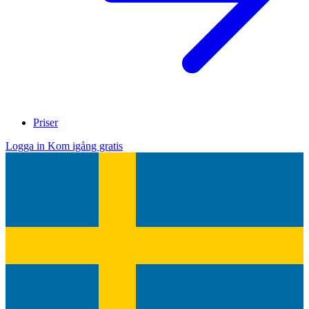
Priser
Logga in
Kom igång gratis