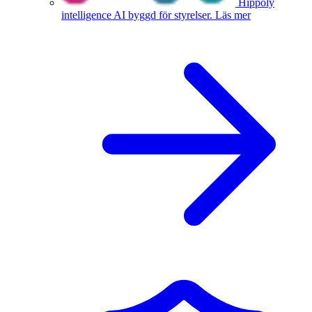
Hippoly
intelligence
AI byggd för styrelser.
Läs mer