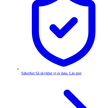
Säkerhet
Så skyddar vi er data.
Läs mer