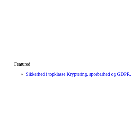
Featured
Sikkerhed i topklasse
Kryptering, sporbarhed og GDPR, læ