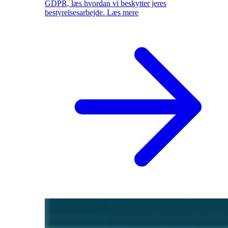
GDPR, læs hvordan vi beskytter jeres
bestyrelsesarbejde.
Læs mere