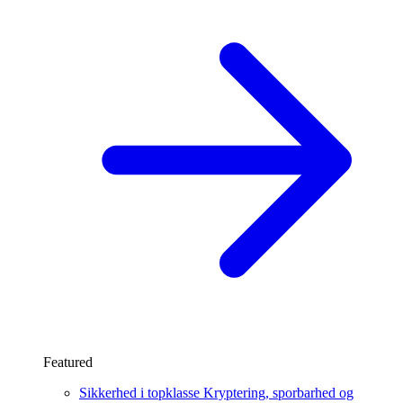
Featured
Sikkerhed i topklasse
Kryptering, sporbarhed og