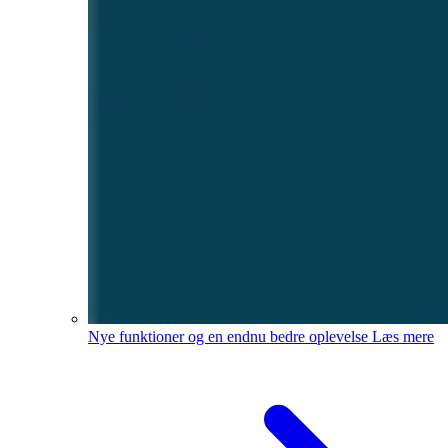
Nye funktioner og en endnu bedre oplevelse
Læs mere