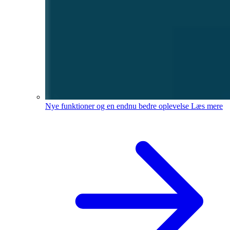
Nye funktioner og en endnu bedre oplevelse
Læs mere